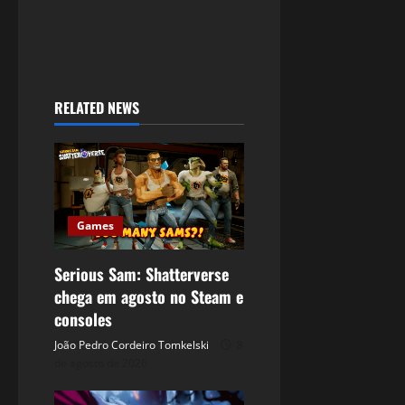
RELATED NEWS
Games
Serious Sam: Shatterverse
chega em agosto no Steam e
consoles
João Pedro Cordeiro Tomkelski
8
de agosto de 2026