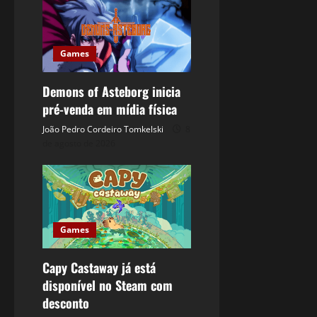
Games
Demons of Asteborg inicia
pré-venda em mídia física
João Pedro Cordeiro Tomkelski
8
de agosto de 2026
Games
Capy Castaway já está
disponível no Steam com
desconto