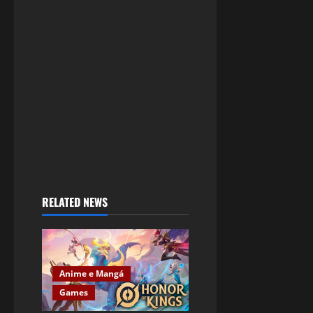
RELATED NEWS
Anime e Mangá
Games