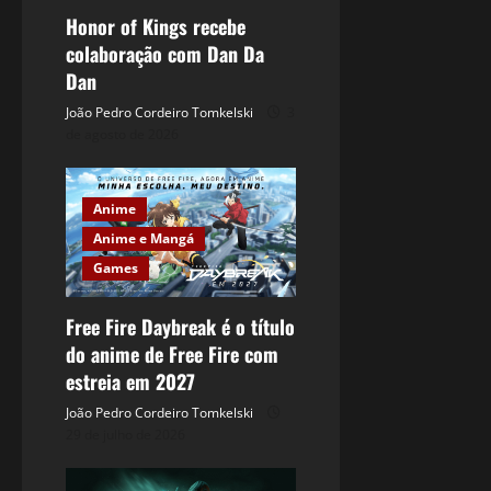
Honor of Kings recebe
colaboração com Dan Da
Dan
João Pedro Cordeiro Tomkelski
3
de agosto de 2026
Anime
Anime e Mangá
Games
Free Fire Daybreak é o título
do anime de Free Fire com
estreia em 2027
João Pedro Cordeiro Tomkelski
29 de julho de 2026