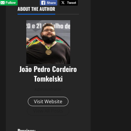
ABOUT THE AUTHOR
João Pedro Cordeiro
Tomkelski
Administrator
Visit Website
View All Posts
Previous: