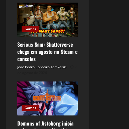
Games
Serious Sam: Shatterverse
chega em agosto no Steam e
consoles
João Pedro Cordeiro Tomkelski
8
de agosto de 2026
Games
Demons of Asteborg inicia