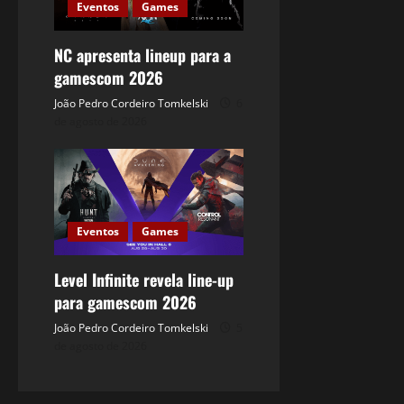
Eventos
Games
NC apresenta lineup para a
gamescom 2026
João Pedro Cordeiro Tomkelski
6
de agosto de 2026
Eventos
Games
Level Infinite revela line-up
para gamescom 2026
João Pedro Cordeiro Tomkelski
5
de agosto de 2026