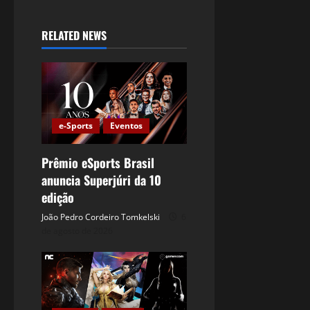
RELATED NEWS
e-Sports
Eventos
Prêmio eSports Brasil
anuncia Superjúri da 10
edição
João Pedro Cordeiro Tomkelski
6
de agosto de 2026