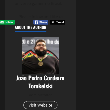
universo gamer no Brasil.
Please follow and like us:
ABOUT THE AUTHOR
João Pedro Cordeiro
Tomkelski
Administrator
Visit Website