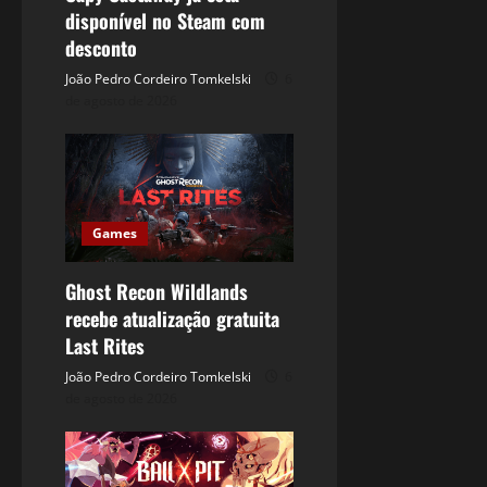
disponível no Steam com
desconto
João Pedro Cordeiro Tomkelski
6
de agosto de 2026
Games
Ghost Recon Wildlands
recebe atualização gratuita
Last Rites
João Pedro Cordeiro Tomkelski
6
de agosto de 2026