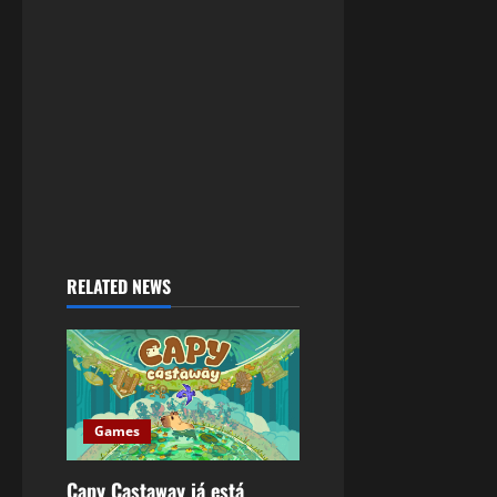
RELATED NEWS
Games
Capy Castaway já está