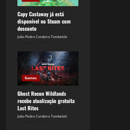
Capy Castaway já está
disponível no Steam com
desconto
João Pedro Cordeiro Tomkelski
6
de agosto de 2026
Games
Ghost Recon Wildlands
recebe atualização gratuita
Last Rites
João Pedro Cordeiro Tomkelski
6
de agosto de 2026