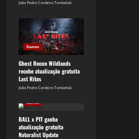
João Pedro Cordeiro Tomkelski
6
de agosto de 2026
Games
Ghost Recon Wildlands
recebe atualização gratuita
Last Rites
João Pedro Cordeiro Tomkelski
6
de agosto de 2026
Games
BALL x PIT ganha
atualização gratuita
Naturalist Update