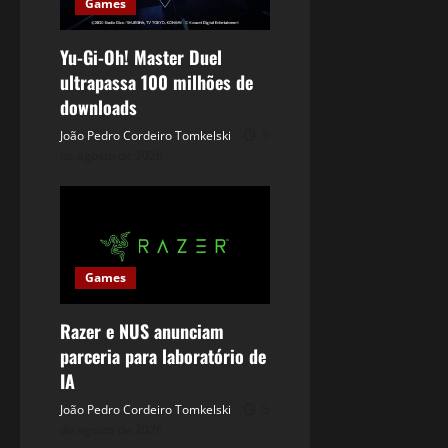
Games
Yu-Gi-Oh! Master Duel
ultrapassa 100 milhões de
downloads
João Pedro Cordeiro Tomkelski
5
de agosto de 2026
Games
Razer e NUS anunciam
parceria para laboratório de
IA
João Pedro Cordeiro Tomkelski
5
de agosto de 2026