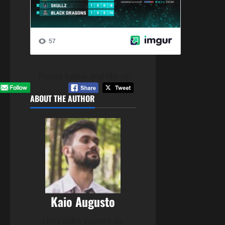
Please follow and like us:
ABOUT THE AUTHOR
Kaio Augusto
Uma pilha gigante de