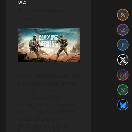
Otto
14 de abril de 2023
2 minutes read
A Relic Entertainment™, Inc.
e a SEGA® Europe Limited
têm o prazer de revelar
que Company of Heroes™
3, o jogo de estratégia em
tempo real aclamado pela
crítica, chegará ao
PlayStation® 5 e Xbox®