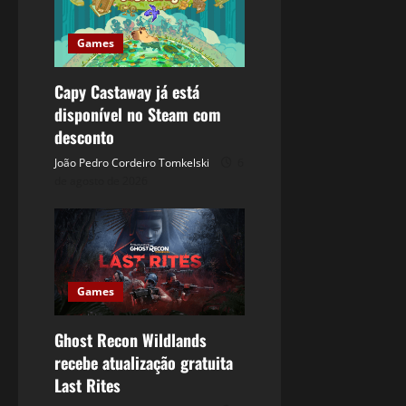
Games
Capy Castaway já está
disponível no Steam com
desconto
João Pedro Cordeiro Tomkelski
6
de agosto de 2026
Games
Ghost Recon Wildlands
recebe atualização gratuita
Last Rites