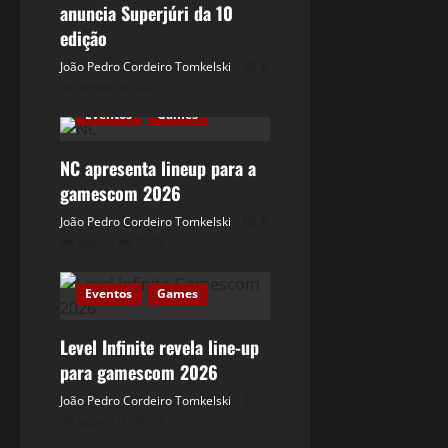
anuncia Superjúri da 10
edição
João Pedro Cordeiro Tomkelski
6
de agosto de 2026
Eventos
Games
NC apresenta lineup para a
gamescom 2026
João Pedro Cordeiro Tomkelski
6
de agosto de 2026
Eventos
Games
Level Infinite revela line-up
para gamescom 2026
João Pedro Cordeiro Tomkelski
5
de agosto de 2026