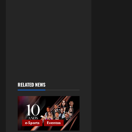
RELATED NEWS
e-Sports
Eventos