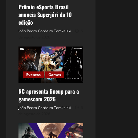
Prêmio eSports Brasil
anuncia Superjúri da 10
edição
João Pedro Cordeiro Tomkelski
6
de agosto de 2026
Eventos
Games
NC apresenta lineup para a
gamescom 2026
João Pedro Cordeiro Tomkelski
6
de agosto de 2026