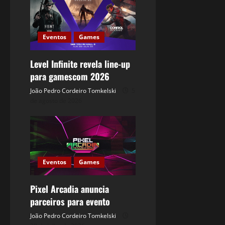
Eventos
Games
Level Infinite revela line-up
para gamescom 2026
João Pedro Cordeiro Tomkelski
5
de agosto de 2026
Eventos
Games
Pixel Arcadia anuncia
parceiros para evento
João Pedro Cordeiro Tomkelski