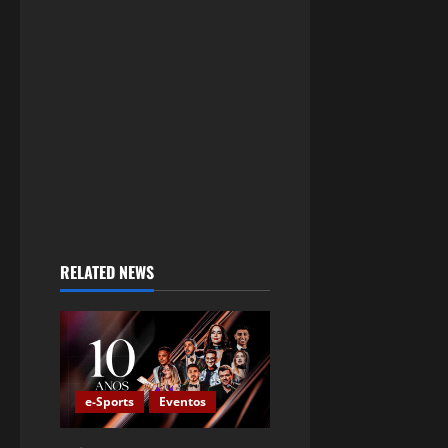
RELATED NEWS
e-Sports
Eventos