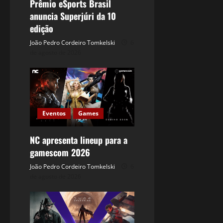
Prêmio eSports Brasil
anuncia Superjúri da 10
edição
João Pedro Cordeiro Tomkelski
6
de agosto de 2026
Eventos
Games
NC apresenta lineup para a
gamescom 2026
João Pedro Cordeiro Tomkelski
6
de agosto de 2026