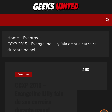
Skip
to
content
Primary
Menu
Home
Eventos
CCXP 2015 – Evangeline Lilly fala de sua carreira
durante painel
ADS
Eventos
CCXP 2015 –
Evangeline Lilly fala
de sua carreira
durante painel