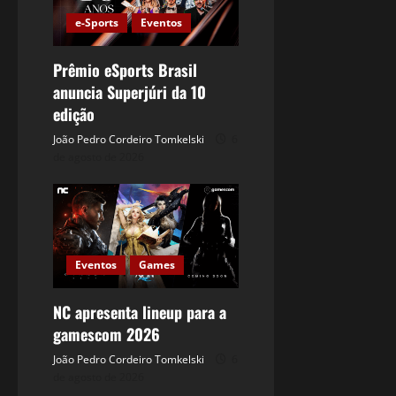
e-Sports
Eventos
Prêmio eSports Brasil
anuncia Superjúri da 10
edição
João Pedro Cordeiro Tomkelski
6
de agosto de 2026
Eventos
Games
NC apresenta lineup para a
gamescom 2026
João Pedro Cordeiro Tomkelski
6
de agosto de 2026