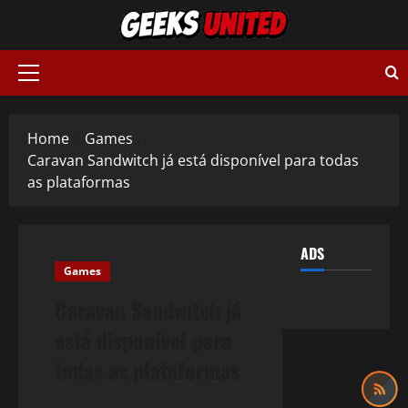
Skip
to
content
Primary
Menu
Home
Games
Caravan Sandwitch já está disponível para todas
as plataformas
ADS
Games
Caravan Sandwitch já
está disponível para
todas as plataformas