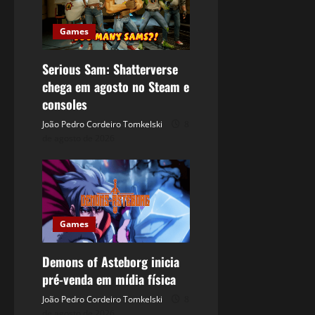
Games
Serious Sam: Shatterverse
chega em agosto no Steam e
consoles
João Pedro Cordeiro Tomkelski
8
de agosto de 2026
Games
Demons of Asteborg inicia
pré-venda em mídia física
João Pedro Cordeiro Tomkelski
8
de agosto de 2026