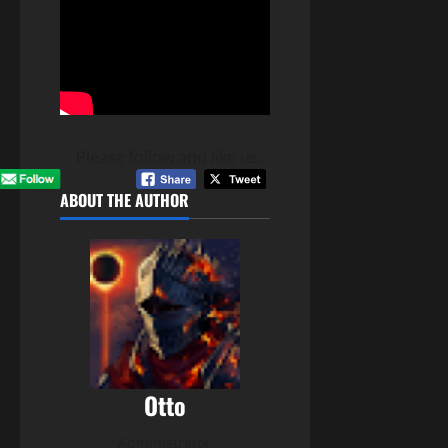
Please follow and like us:
ABOUT THE AUTHOR
Otto
Administrator