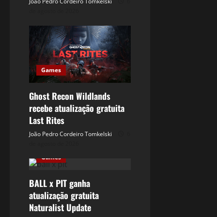
João Pedro Cordeiro Tomkelski
6
de agosto de 2026
Games
Ghost Recon Wildlands
recebe atualização gratuita
Last Rites
João Pedro Cordeiro Tomkelski
6
de agosto de 2026
Games
BALL x PIT ganha
atualização gratuita
Naturalist Update