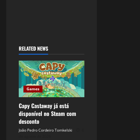
RELATED NEWS
Games
Capy Castaway já está
disponível no Steam com
desconto
João Pedro Cordeiro Tomkelski
6
de agosto de 2026