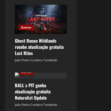
Games
Ghost Recon Wildlands
recebe atualização gratuita
Last Rites
João Pedro Cordeiro Tomkelski
6
de agosto de 2026
Games
BALL x PIT ganha
atualização gratuita
Naturalist Update
João Pedro Cordeiro Tomkelski
6
de agosto de 2026