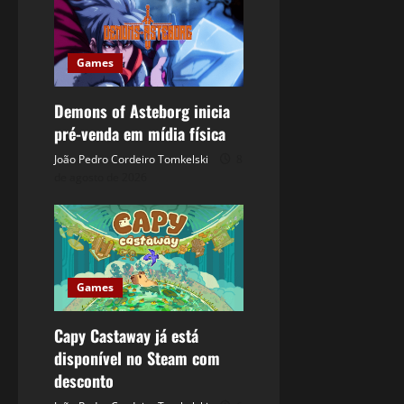
Games
Demons of Asteborg inicia
pré-venda em mídia física
João Pedro Cordeiro Tomkelski
8
de agosto de 2026
Games
Capy Castaway já está
disponível no Steam com
desconto