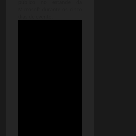
público no estande da
Microsoft durante os cinco
dias de evento.