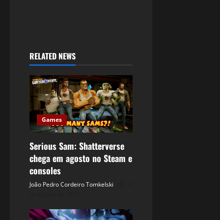
RELATED NEWS
Games
Serious Sam: Shatterverse
chega em agosto no Steam e
consoles
João Pedro Cordeiro Tomkelski
8
de agosto de 2026