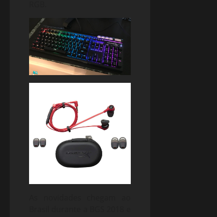
RGB.
As novidades chegam ao
Brasil durante a BGS 2018 e