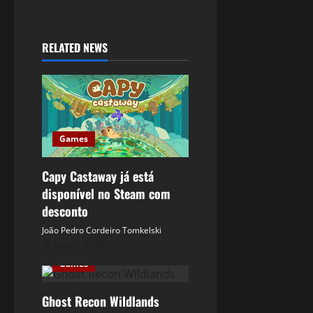
RELATED NEWS
Games
Capy Castaway já está
disponível no Steam com
desconto
João Pedro Cordeiro Tomkelski
6
de agosto de 2026
Games
Ghost Recon Wildlands