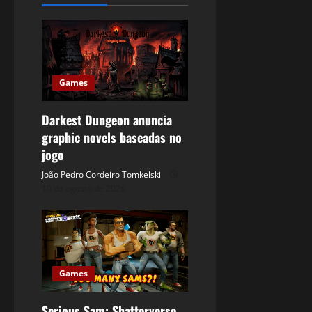
Games
Darkest Dungeon anuncia
graphic novels baseadas no
jogo
João Pedro Cordeiro Tomkelski
10 de agosto de 2026
Games
Serious Sam: Shatterverse