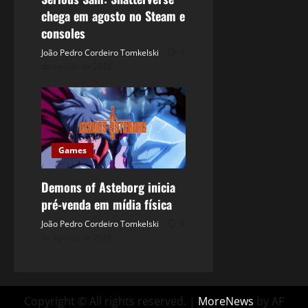
chega em agosto no Steam e
consoles
João Pedro Cordeiro Tomkelski
8
de agosto de 2026
Games
Demons of Asteborg inicia
pré-venda em mídia física
João Pedro Cordeiro Tomkelski
8
de agosto de 2026
Copyright © All rights reserved.
|
MoreNews
by AF