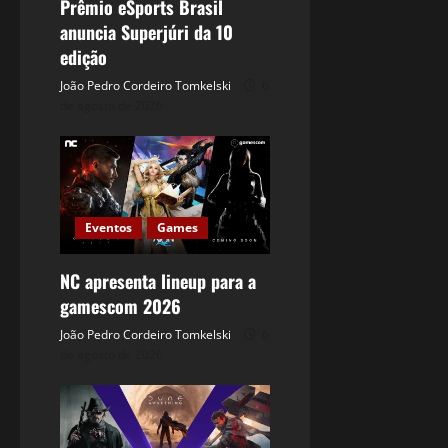
Prêmio eSports Brasil
anuncia Superjúri da 10
edição
João Pedro Cordeiro Tomkelski
6
de agosto de 2026
Eventos
Games
NC apresenta lineup para a
gamescom 2026
João Pedro Cordeiro Tomkelski
6
de agosto de 2026