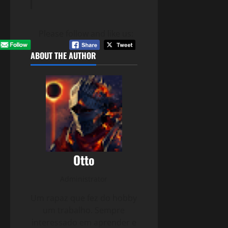
Please follow and like us:
ABOUT THE AUTHOR
Otto
Administrator
Um rapaz que fez do hobby
um trabalho. Sempre
interessado em aprender e