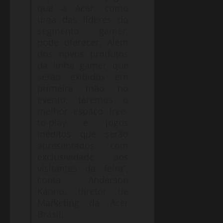
que a Acer, como
uma das líderes do
segmento gamer,
pode oferecer. Além
dos novos produtos
da linha gamer que
serão exibidos em
primeira mão no
evento, teremos o
melhor espaço free-
to-play e jogos
inéditos que serão
apresentados com
exclusividade aos
visitantes da feira”,
conta Anderson
Kanno, diretor de
Marketing da Acer
Brasil.