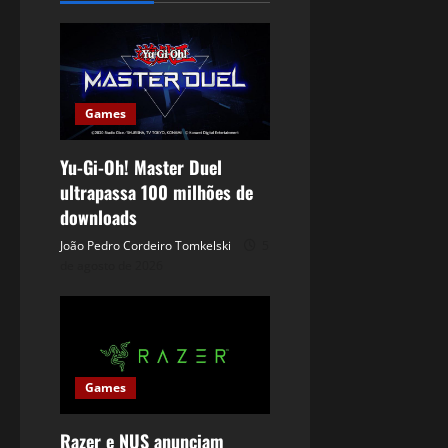
Games
Yu-Gi-Oh! Master Duel
ultrapassa 100 milhões de
downloads
João Pedro Cordeiro Tomkelski
5
de agosto de 2026
Games
Razer e NUS anunciam