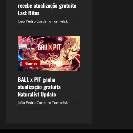
recebe atualização gratuita
Last Rites
João Pedro Cordeiro Tomkelski
6
de agosto de 2026
Games
BALL x PIT ganha
atualização gratuita
Naturalist Update
João Pedro Cordeiro Tomkelski
6
de agosto de 2026