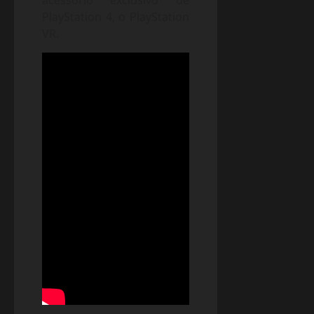
acessório exclusivo de
PlayStation 4, o PlayStation
VR.