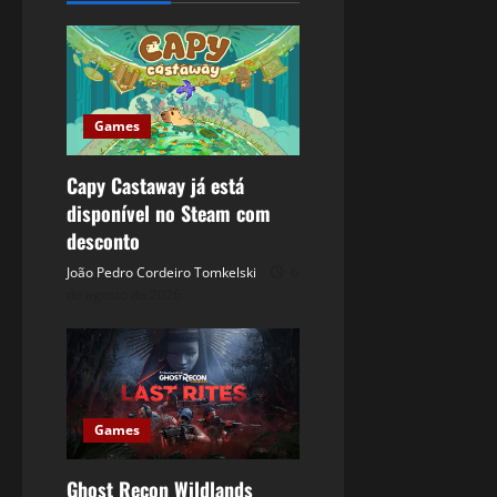
Games
Capy Castaway já está
disponível no Steam com
desconto
João Pedro Cordeiro Tomkelski
6
de agosto de 2026
Games
Ghost Recon Wildlands