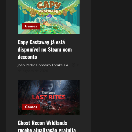
Games
Capy Castaway já está
disponível no Steam com
desconto
João Pedro Cordeiro Tomkelski
6
de agosto de 2026
Games
Ghost Recon Wildlands
recebe atualização gratuita