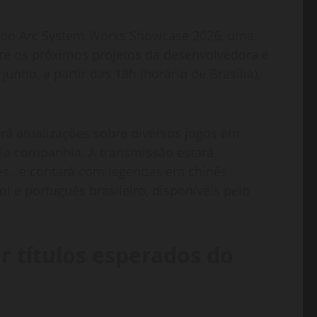
o do Arc System Works Showcase 2026, uma
re os próximos projetos da desenvolvedora e
nho, a partir das 18h (horário de Brasília),
ará atualizações sobre diversos jogos em
la companhia. A transmissão estará
nês
, e contará com legendas em chinês
ol e português brasileiro, disponíveis pelo
r títulos esperados do